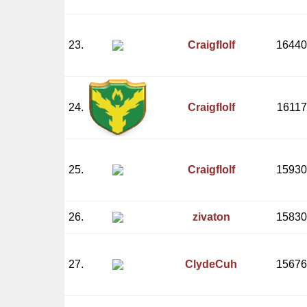
23.
Craigflolf
16440
24.
Craigflolf
16117
25.
Craigflolf
15930
26.
zivaton
15830
27.
ClydeCuh
15676