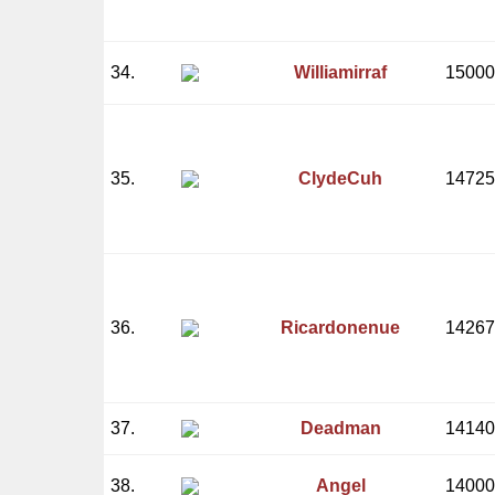
34.
Williamirraf
15000
35.
ClydeCuh
14725
36.
Ricardonenue
14267
37.
Deadman
14140
38.
Angel
14000