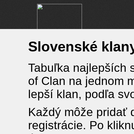
Slovenské klan
Tabuľka najlepších 
of Clan na jednom m
lepší klan, podľa sv
Každý môže pridať 
registrácie. Po klik