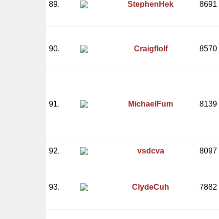
89.
StephenHek
8691
90.
Craigflolf
8570
91.
MichaelFum
8139
92.
vsdcva
8097
93.
ClydeCuh
7882