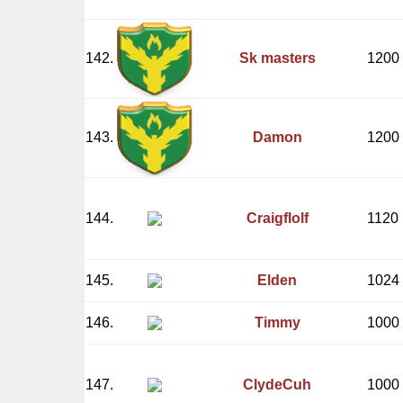
142.
Sk masters
1200
143.
Damon
1200
144.
Craigflolf
1120
145.
Elden
1024
146.
Timmy
1000
147.
ClydeCuh
1000