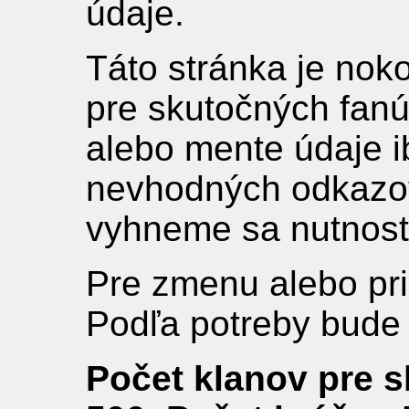
údaje.
Táto stránka je nok
pre skutočných fanú
alebo mente údaje i
nevhodných odkazov
vyhneme sa nutnosti 
Pre zmenu alebo pr
Podľa potreby bude
Počet klanov pre s