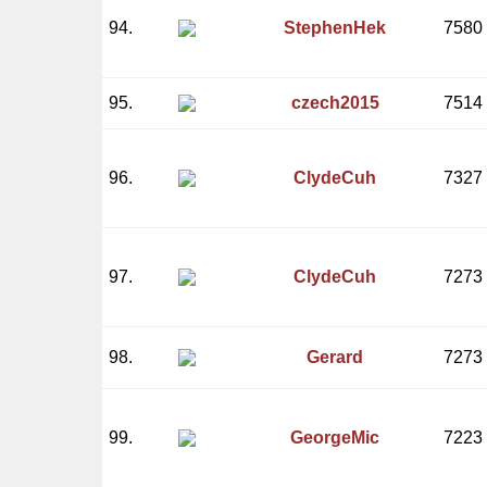
94.
StephenHek
7580
95.
czech2015
7514
96.
ClydeCuh
7327
97.
ClydeCuh
7273
98.
Gerard
7273
99.
GeorgeMic
7223