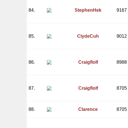
84.
StephenHek
9167
85.
ClydeCuh
9012
86.
Craigflolf
8988
87.
Craigflolf
8705
88.
Clarence
8705