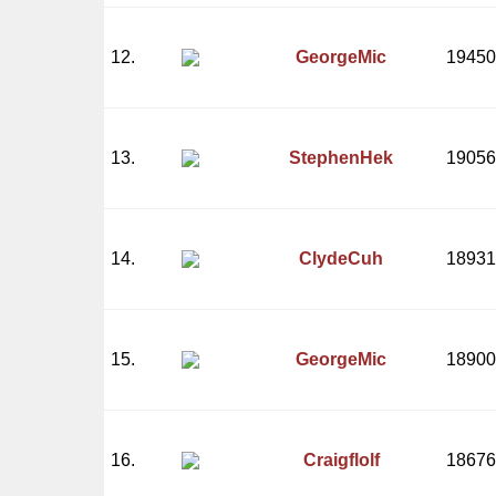
12.
GeorgeMic
19450
13.
StephenHek
19056
14.
ClydeCuh
18931
15.
GeorgeMic
18900
16.
Craigflolf
18676