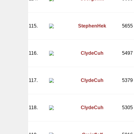
115.
StephenHek
5655
116.
ClydeCuh
5497
117.
ClydeCuh
5379
118.
ClydeCuh
5305