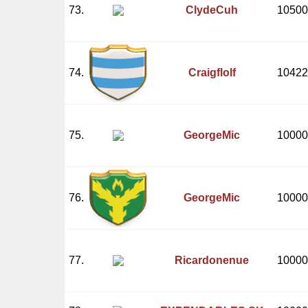
73.
ClydeCuh
10500
74.
Craigflolf
10422
75.
GeorgeMic
10000
76.
GeorgeMic
10000
77.
Ricardonenue
10000