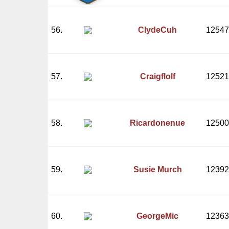
56.
ClydeCuh
12547
57.
Craigflolf
12521
58.
Ricardonenue
12500
59.
Susie Murch
12392
60.
GeorgeMic
12363