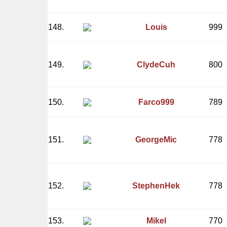
148.
Louis
999
149.
ClydeCuh
800
150.
Farco999
789
151.
GeorgeMic
778
152.
StephenHek
778
153.
Mikel
770