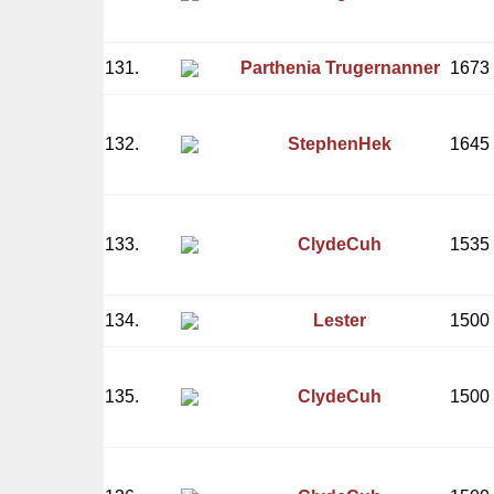
131.
Parthenia Trugernanner
1673
132.
StephenHek
1645
133.
ClydeCuh
1535
134.
Lester
1500
135.
ClydeCuh
1500