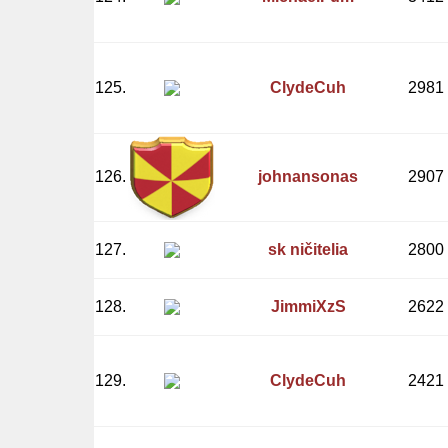
125.
ClydeCuh
2981
126.
johnansonas
2907
127.
sk ničitelia
2800
128.
JimmiXzS
2622
129.
ClydeCuh
2421