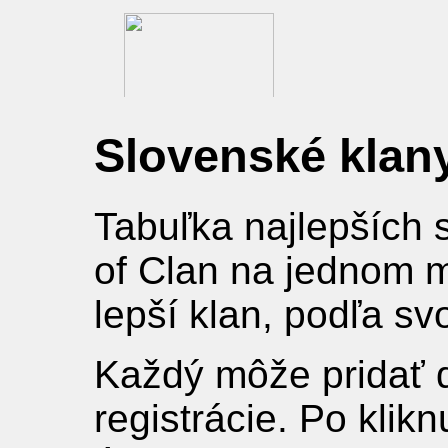
Slovenské klan
Tabuľka najlepších 
of Clan na jednom m
lepší klan, podľa sv
Každý môže pridať 
registrácie. Po klik