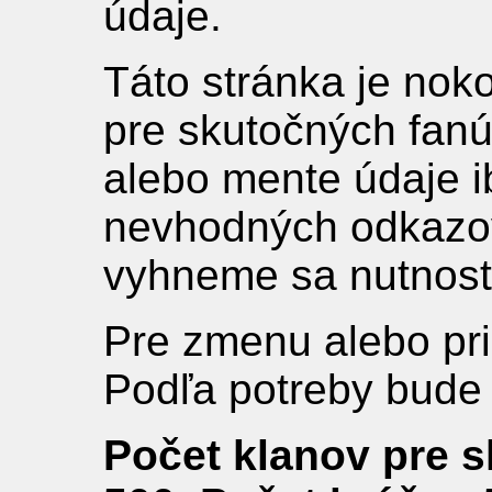
údaje.
Táto stránka je nok
pre skutočných fanú
alebo mente údaje i
nevhodných odkazov
vyhneme sa nutnosti 
Pre zmenu alebo pr
Podľa potreby bude
Počet klanov pre s