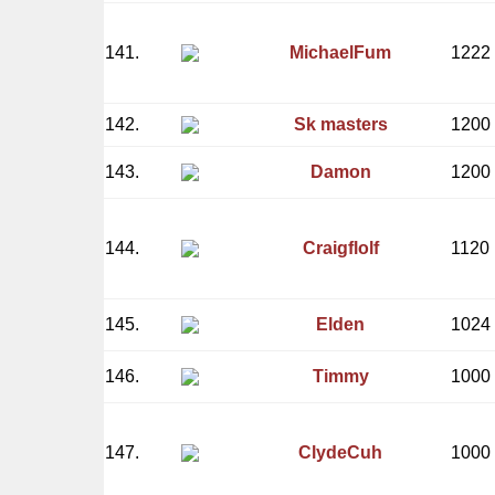
141.
MichaelFum
1222
142.
Sk masters
1200
143.
Damon
1200
144.
Craigflolf
1120
145.
Elden
1024
146.
Timmy
1000
147.
ClydeCuh
1000