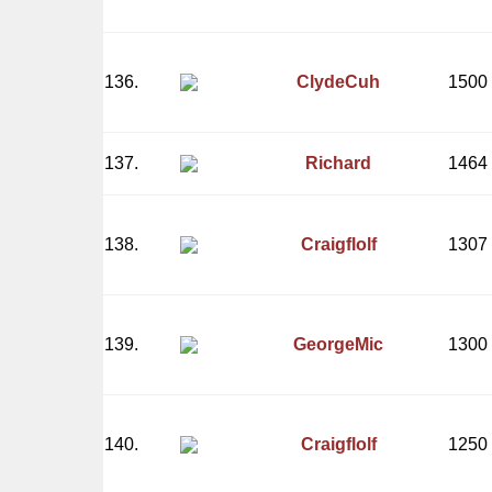
136.
ClydeCuh
1500
137.
Richard
1464
138.
Craigflolf
1307
139.
GeorgeMic
1300
140.
Craigflolf
1250