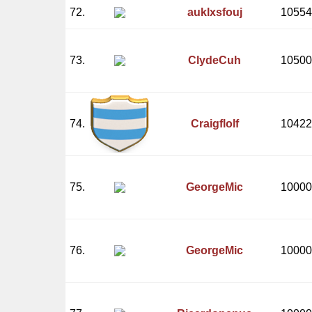
72.
auklxsfouj
10554
73.
ClydeCuh
10500
74.
Craigflolf
10422
75.
GeorgeMic
10000
76.
GeorgeMic
10000