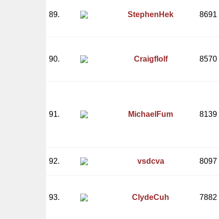
89.
StephenHek
8691
90.
Craigflolf
8570
91.
MichaelFum
8139
92.
vsdcva
8097
93.
ClydeCuh
7882