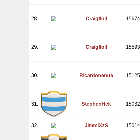
28.
Craigflolf
15674
29.
Craigflolf
15593
30.
Ricardonenue
15125
31.
StephenHek
15032
32.
JimmiXzS
15014