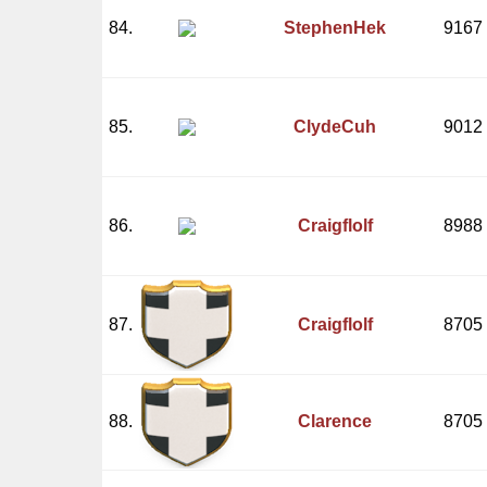
84.
StephenHek
9167
85.
ClydeCuh
9012
86.
Craigflolf
8988
87.
Craigflolf
8705
88.
Clarence
8705