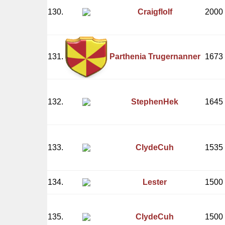
130.
Craigflolf
2000
131.
Parthenia Trugernanner
1673
132.
StephenHek
1645
133.
ClydeCuh
1535
134.
Lester
1500
135.
ClydeCuh
1500