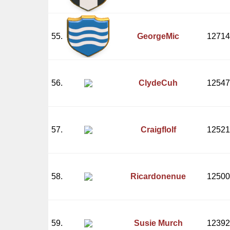
55.
GeorgeMic
12714
56.
ClydeCuh
12547
57.
Craigflolf
12521
58.
Ricardonenue
12500
59.
Susie Murch
12392