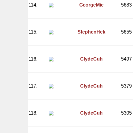
114.
GeorgeMic
5683
115.
StephenHek
5655
116.
ClydeCuh
5497
117.
ClydeCuh
5379
118.
ClydeCuh
5305