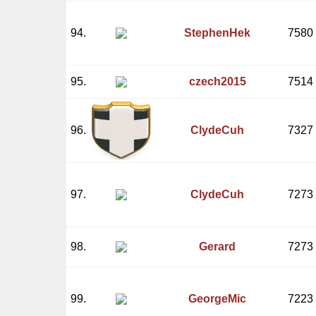
94.
StephenHek
7580
95.
czech2015
7514
96.
ClydeCuh
7327
97.
ClydeCuh
7273
98.
Gerard
7273
99.
GeorgeMic
7223